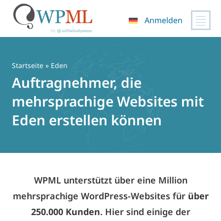
Anmelden
Zum
Inhalt
springen
Startseite
» Eden
Auftragnehmer, die
mehrsprachige Websites mit
Eden erstellen können
WPML unterstützt über eine Million
mehrsprachige WordPress-Websites für
über
250.000 Kunden
. Hier sind einige der