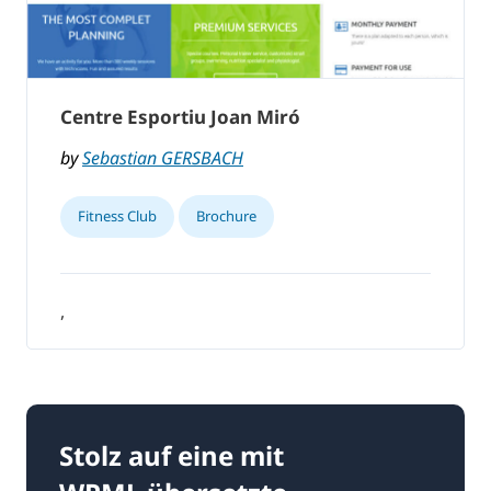
Centre Esportiu Joan Miró
by
Sebastian GERSBACH
Fitness Club
Brochure
,
Stolz auf eine mit