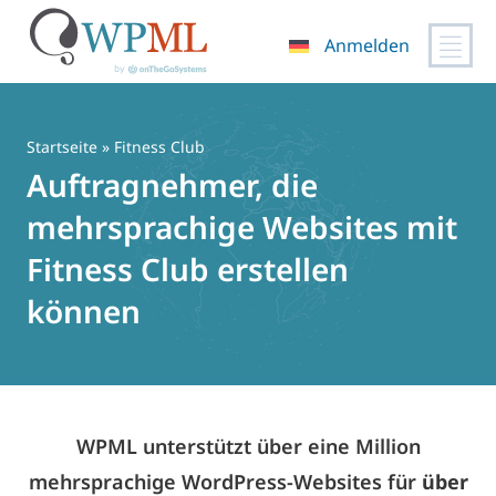
Anmelden
Zum
Inhalt
springen
Startseite
» Fitness Club
Auftragnehmer, die
mehrsprachige Websites mit
Fitness Club erstellen
können
WPML unterstützt über eine Million
mehrsprachige WordPress-Websites für
über