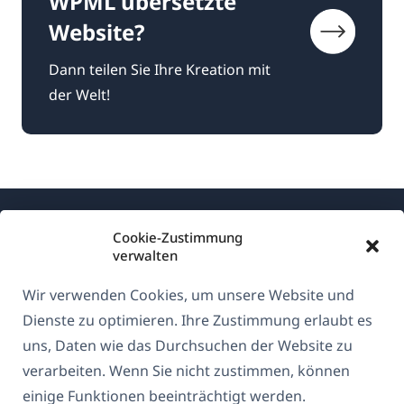
WPML übersetzte
Website?
Dann teilen Sie Ihre Kreation mit
der Welt!
Cookie-Zustimmung
verwalten
Wir verwenden Cookies, um unsere Website und
Über WPML
Dienste zu optimieren. Ihre Zustimmung erlaubt es
DSGVO & Datenschutzrichtlinie
uns, Daten wie das Durchsuchen der Website zu
verarbeiten. Wenn Sie nicht zustimmen, können
(öffnet
Unserem Team beitreten
einige Funktionen beeinträchtigt werden.
in