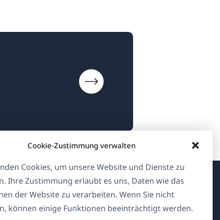
Cookie-Zustimmung verwalten
nden Cookies, um unsere Website und Dienste zu
n. Ihre Zustimmung erlaubt es uns, Daten wie das
Über WPML
en der Website zu verarbeiten. Wenn Sie nicht
, können einige Funktionen beeinträchtigt werden.
DSGVO & Datenschutzrichtlinie