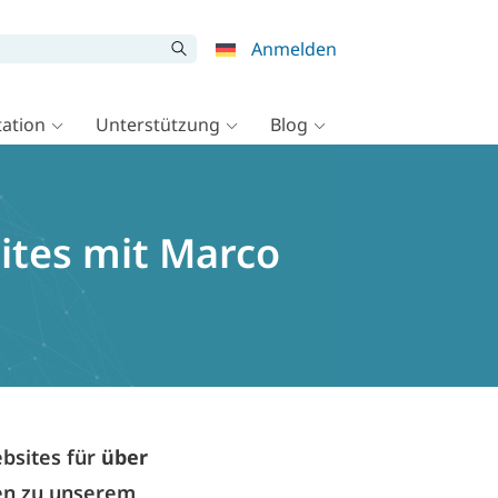
Anmelden
ation
Unterstützung
Blog
ites mit Marco
bsites für
über
den zu unserem