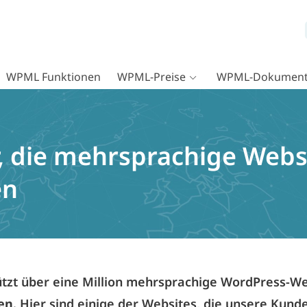
WPML Funktionen
WPML-Preise
WPML-Dokument
 die mehrsprachige Webs
en
zt über eine Million mehrsprachige WordPress-We
en
. Hier sind einige der Websites, die unsere Kun