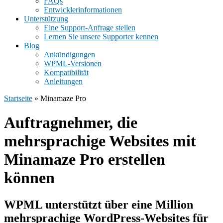
FAQs
Entwicklerinformationen
Unterstützung
Eine Support-Anfrage stellen
Lernen Sie unsere Supporter kennen
Blog
Ankündigungen
WPML-Versionen
Kompatibilität
Anleitungen
Startseite
» Minamaze Pro
Auftragnehmer, die
mehrsprachige Websites mit
Minamaze Pro erstellen
können
WPML unterstützt über eine Million
mehrsprachige WordPress-Websites für