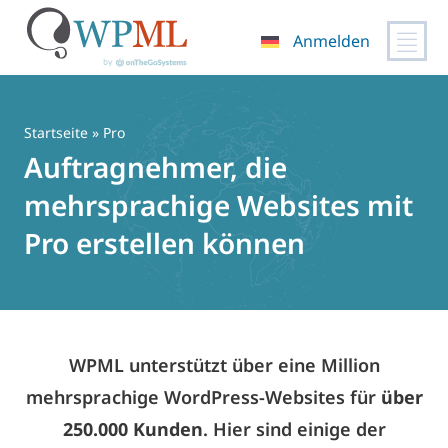
Anmelden
Zum
Inhalt
springen
Startseite
» Pro
Auftragnehmer, die
mehrsprachige Websites mit
Pro erstellen können
WPML unterstützt über eine Million
mehrsprachige WordPress-Websites für
über
250.000 Kunden
. Hier sind einige der