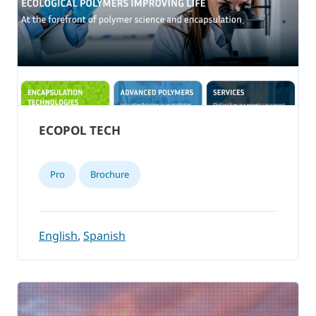
ECOPOL TECH
Pro
Brochure
English
,
Spanish