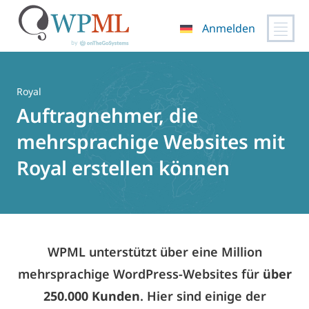
Anmelden
Zum
Inhalt
springen
Royal
Auftragnehmer, die
mehrsprachige Websites mit
Royal erstellen können
WPML unterstützt über eine Million
mehrsprachige WordPress-Websites für
über
250.000 Kunden
. Hier sind einige der