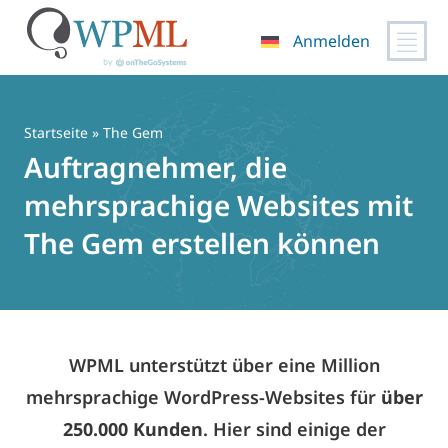
Anmelden
Zum
Inhalt
springen
Startseite
» The Gem
Auftragnehmer, die
mehrsprachige Websites mit
The Gem erstellen können
WPML unterstützt über eine Million
mehrsprachige WordPress-Websites für
über
250.000 Kunden
. Hier sind einige der