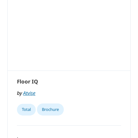
Floor IQ
by
Atvise
Total
Brochure
,