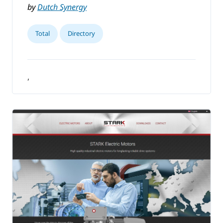
by
Dutch Synergy
Total
Directory
,