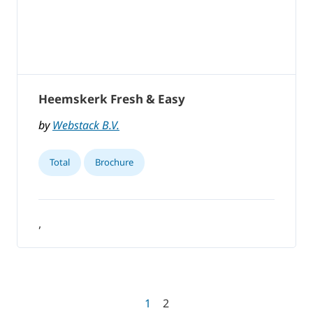
Heemskerk Fresh & Easy
by
Webstack B.V.
Total
Brochure
,
1
2