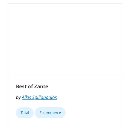
Best of Zante
by
Alkis Spiliopoulos
Total
E-commerce