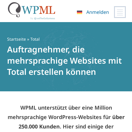
Anmelden
Zum
Inhalt
springen
Startseite
» Total
Auftragnehmer, die
mehrsprachige Websites mit
Total erstellen können
WPML unterstützt über eine Million
mehrsprachige WordPress-Websites für
über
250.000 Kunden
. Hier sind einige der