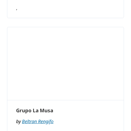
,
Grupo La Musa
by
Beltran Rengifo