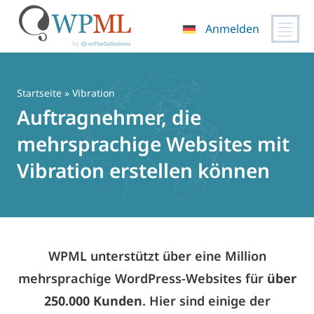
Anmelden
Zum
Inhalt
springen
Startseite
» Vibration
Auftragnehmer, die
mehrsprachige Websites mit
Vibration erstellen können
WPML unterstützt über eine Million
mehrsprachige WordPress-Websites für
über
250.000 Kunden
. Hier sind einige der