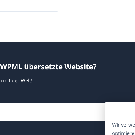
t WPML übersetzte Website?
n mit der Welt!
Wir verwe
optimiere