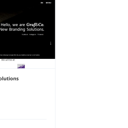
olutions