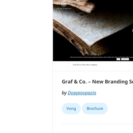
Graf & Co. – New Branding S
by
Doppiospazio
Vong
Brochure