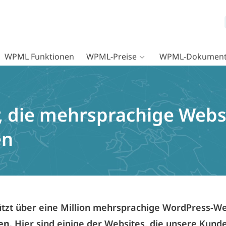
WPML Funktionen
WPML-Preise
WPML-Dokument
 die mehrsprachige Webs
en
zt über eine Million mehrsprachige WordPress-We
en
. Hier sind einige der Websites, die unsere Kun