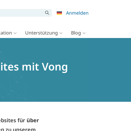
Anmelden
ation
Unterstützung
Blog
ites mit Vong
bsites für
über
den zu unserem