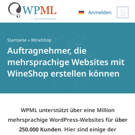
Anmelden
Zum
Inhalt
springen
Startseite
» WineShop
Auftragnehmer, die
mehrsprachige Websites mit
WineShop erstellen können
WPML unterstützt über eine Million
mehrsprachige WordPress-Websites für
über
250.000 Kunden
. Hier sind einige der