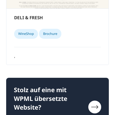
DELI & FRESH
WineShop
Brochure
,
Stolz auf eine mit
WPML übersetzte
Website?