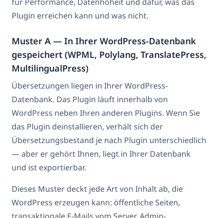
für Performance, Datenhoheit und dafür, was das
Plugin erreichen kann und was nicht.
Muster A — In Ihrer WordPress-Datenbank
gespeichert (WPML, Polylang, TranslatePress,
MultilingualPress)
Übersetzungen liegen in Ihrer WordPress-
Datenbank. Das Plugin läuft innerhalb von
WordPress neben Ihren anderen Plugins. Wenn Sie
das Plugin deinstallieren, verhält sich der
Übersetzungsbestand je nach Plugin unterschiedlich
— aber er gehört Ihnen, liegt in Ihrer Datenbank
und ist exportierbar.
Dieses Muster deckt jede Art von Inhalt ab, die
WordPress erzeugen kann: öffentliche Seiten,
transaktionale E-Mails vom Server, Admin-