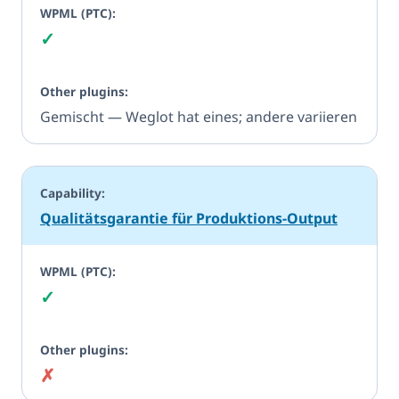
✓
Ja
Gemischt — Weglot hat eines; andere variieren
Qualitätsgarantie für Produktions-Output
✓
Ja
✗
Nein