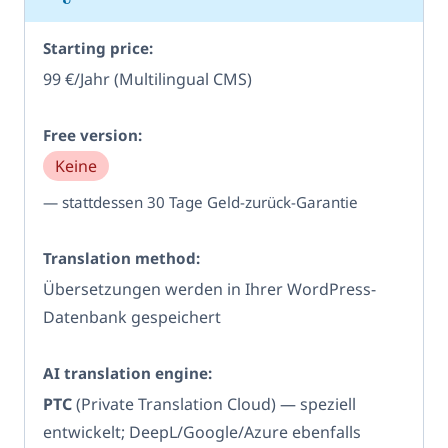
99 €/Jahr (Multilingual CMS)
Keine
— stattdessen 30 Tage Geld-zurück-Garantie
Übersetzungen werden in Ihrer WordPress-
Datenbank gespeichert
PTC
(Private Translation Cloud) — speziell
entwickelt; DeepL/Google/Azure ebenfalls