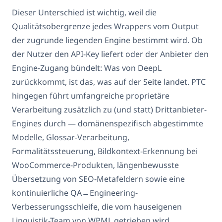
Dieser Unterschied ist wichtig, weil die
Qualitätsobergrenze jedes Wrappers vom Output
der zugrunde liegenden Engine bestimmt wird. Ob
der Nutzer den API-Key liefert oder der Anbieter den
Engine-Zugang bündelt: Was von DeepL
zurückkommt, ist das, was auf der Seite landet. PTC
hingegen führt umfangreiche proprietäre
Verarbeitung zusätzlich zu (und statt) Drittanbieter-
Engines durch — domänenspezifisch abgestimmte
Modelle, Glossar-Verarbeitung,
Formalitätssteuerung, Bildkontext-Erkennung bei
WooCommerce-Produkten, längenbewusste
Übersetzung von SEO-Metafeldern sowie eine
kontinuierliche QA→Engineering-
Verbesserungsschleife, die vom hauseigenen
Linguistik-Team von WPML getrieben wird.