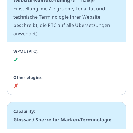
Website-Kontext-Tuning
(einmalige
Einstellung, die Zielgruppe, Tonalität und
technische Terminologie Ihrer Website
beschreibt, die PTC auf alle Übersetzungen
anwendet)
✓
Ja
✗
Nein
Glossar / Sperre für Marken-Terminologie