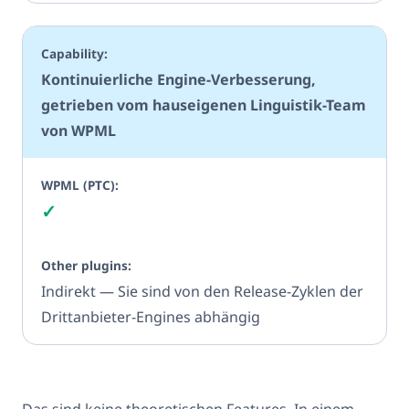
Kontinuierliche Engine-Verbesserung,
getrieben vom hauseigenen Linguistik-Team
von WPML
✓
Ja
Indirekt — Sie sind von den Release-Zyklen der
Drittanbieter-Engines abhängig
Das sind keine theoretischen Features. In einem