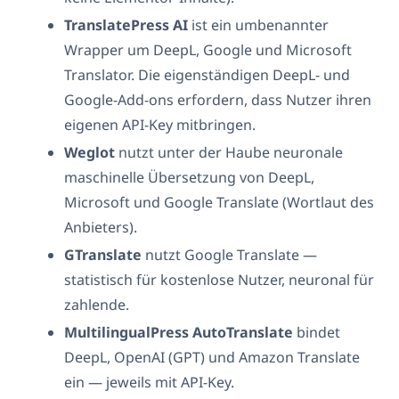
TranslatePress AI
ist ein umbenannter
Wrapper um DeepL, Google und Microsoft
Translator. Die eigenständigen DeepL- und
Google-Add-ons erfordern, dass Nutzer ihren
eigenen API-Key mitbringen.
Weglot
nutzt unter der Haube neuronale
maschinelle Übersetzung von DeepL,
Microsoft und Google Translate (Wortlaut des
Anbieters).
GTranslate
nutzt Google Translate —
statistisch für kostenlose Nutzer, neuronal für
zahlende.
MultilingualPress AutoTranslate
bindet
DeepL, OpenAI (GPT) und Amazon Translate
ein — jeweils mit API-Key.