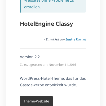
Websites ohne Probleme zu
erstellen.
HotelEngine Classy
– Entwickelt von
Engine Themes
Version 2.2
Zuletzt getestet am: November 11, 2016
WordPress-Hotel-Theme, das für das
Gastgewerbe entwickelt wurde.
Theme-Website