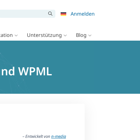
Anmelden
ation
Unterstützung
Blog
 und WPML
– Entwickelt von
n-media