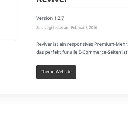
Version 1.2.7
Zuletzt getestet am: Februar 8, 2016
Reviver ist ein responsives Premium-Me
das perfekt für alle E-Commerce-Seiten ist
Theme-Website