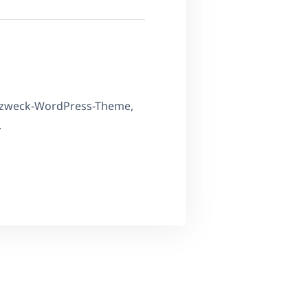
hrzweck-WordPress-Theme,
.