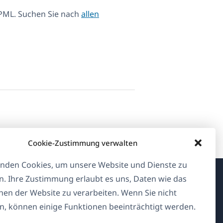
PML. Suchen Sie nach
allen
Cookie-Zustimmung verwalten
nden Cookies, um unsere Website und Dienste zu
n. Ihre Zustimmung erlaubt es uns, Daten wie das
Über WPML
en der Website zu verarbeiten. Wenn Sie nicht
, können einige Funktionen beeinträchtigt werden.
DSGVO & Datenschutzrichtlinie