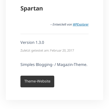
Spartan
– Entwickelt von
WPExplorer
Version 1.3.0
Zuletzt getestet am: Februar 20, 2017
Simples Blogging- / Magazin-Theme.
Theme-Website