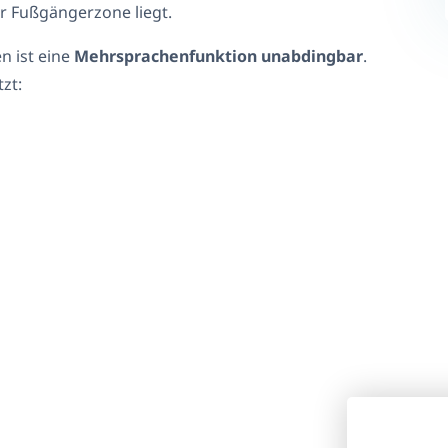
er Fußgängerzone liegt.
n ist eine
Mehrsprachenfunktion unabdingbar
.
zt: