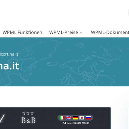
WPML Funktionen
WPML-Preise
WPML-Dokument
cortina.it
a.it