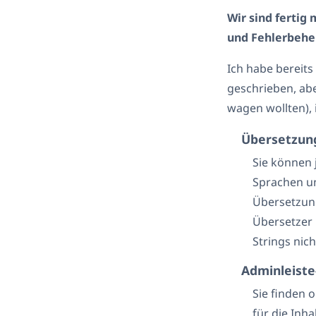
Wir sind fertig
und Fehlerbeh
Ich habe bereits
geschrieben, abe
wagen wollten),
Übersetzun
Sie können 
Sprachen un
Übersetzun
Übersetzer 
Strings nic
Adminleist
Sie finden 
für die Inh