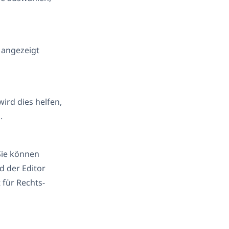
 angezeigt
ird dies helfen,
.
Sie können
d der Editor
 für Rechts-