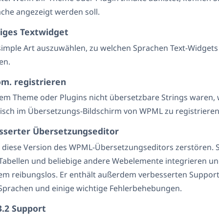
che angezeigt werden soll.
iges Textwidget
 simple Art auszuwählen, zu welchen Sprachen Text-Widgets
en.
om. registrieren
em Theme oder Plugins nicht übersetzbare Strings waren, w
isch im Übersetzungs-Bildschirm von WPML zu registrieren
sserter Übersetzungseditor
 diese Version des WPML-Übersetzungseditors zerstören. 
Tabellen und beliebige andere Webelemente integrieren un
dem reibungslos. Er enthält außerdem verbesserten Support
Sprachen und einige wichtige Fehlerbehebungen.
.2 Support