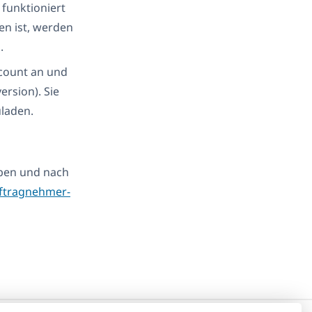
 funktioniert
en ist, werden
.
ccount an und
ersion). Sie
laden.
aben und nach
ftragnehmer-