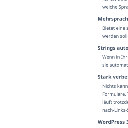
welche Spra
Mehrsprach
Bietet eine
werden soll
Strings aut
Wenn in Ihr
sie automat
Stark verbe
Nichts kann
Formulare, 
läuft trotz
nach-Links-
WordPress 3