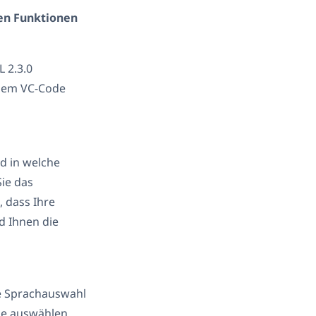
uen Funktionen
 2.3.0
 dem VC-Code
d in welche
ie das
 dass Ihre
d Ihnen die
e Sprachauswahl
Sie auswählen,