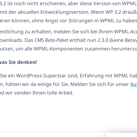
.2 ist noch nicht erschienen, aber diese Version von WPML
it der aktuellen Entwicklungsversion. Wenn WP 3.2 drauß
sieren können, ohne Angst vor Störungen in WPML zu haben
entlichung zu erhalten, melden Sie sich bei Ihrem WPML-A
 Downloads. Das
CMS Beta-Paket
enthält nun 2.3.0 (keine Betav
nutzen, um alle WPML-Komponenten zusammen herunterzu
was Sie denken!
Sie ein WordPress-Superstar sind, Erfahrung mit WPML h
, hätten wir da einige für Sie. Melden Sie sich für unser
Au
d wir senden Ihnen tolle Arbeit.