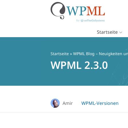
Startseite
Zum
Inhalt
springen
Startseite
»
WPML Blog – Neuigkeiten un
WPML 2.3.0
Amir
WPML-Versionen