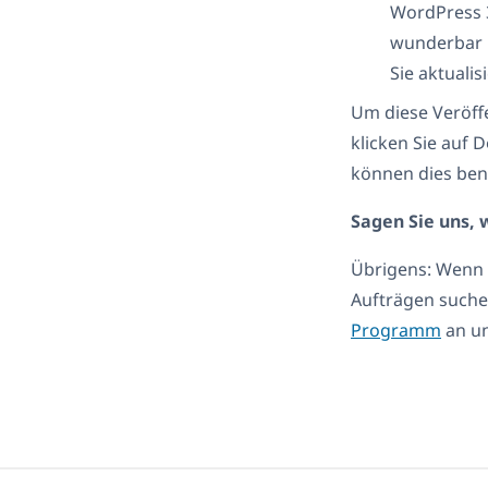
WordPress 3
wunderbar m
Sie aktuali
Um diese Veröff
klicken Sie auf
können dies be
Sagen Sie uns, 
Übrigens: Wenn 
Aufträgen suchen
Programm
an un