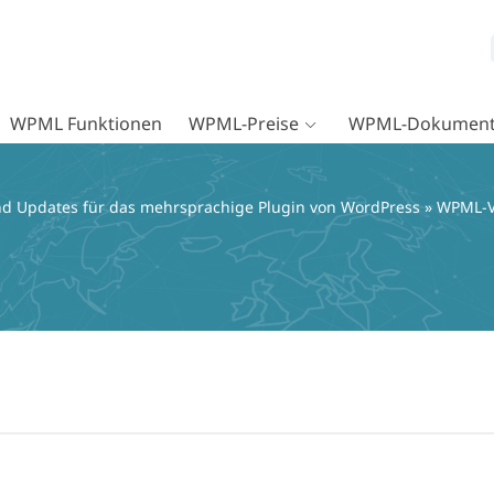
WPML Funktionen
WPML-Preise
WPML-Dokument
d Updates für das mehrsprachige Plugin von WordPress
»
WPML-V