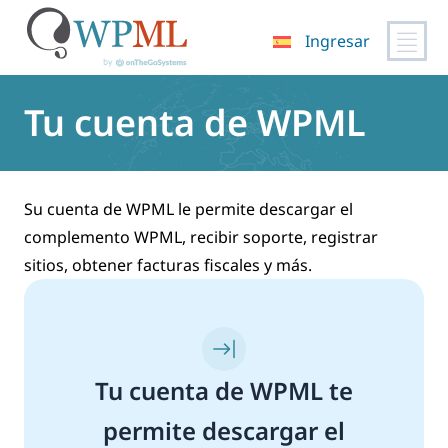
Ingresar
Saltar
al
Tu cuenta de WPML
contenido
Su cuenta de WPML le permite descargar el
complemento WPML, recibir soporte, registrar
sitios, obtener facturas fiscales y más.
Tu cuenta de WPML te
permite descargar el