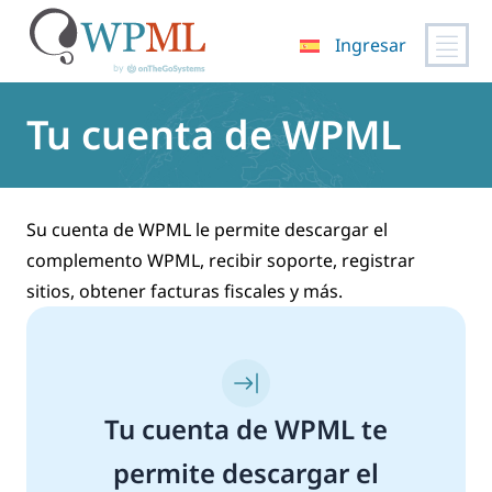
Ingresar
Saltar
al
Tu cuenta de WPML
contenido
Su cuenta de WPML le permite descargar el
complemento WPML, recibir soporte, registrar
sitios, obtener facturas fiscales y más.
Tu cuenta de WPML te
permite descargar el