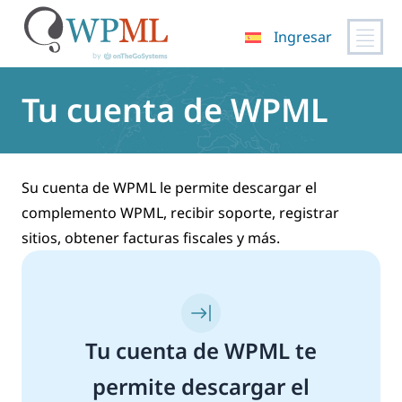
Ingresar
Saltar
al
Tu cuenta de WPML
contenido
Su cuenta de WPML le permite descargar el
complemento WPML, recibir soporte, registrar
sitios, obtener facturas fiscales y más.
Tu cuenta de WPML te
permite descargar el