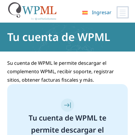
Ingresar
Saltar
al
Tu cuenta de WPML
contenido
Su cuenta de WPML le permite descargar el
complemento WPML, recibir soporte, registrar
sitios, obtener facturas fiscales y más.
Tu cuenta de WPML te
permite descargar el