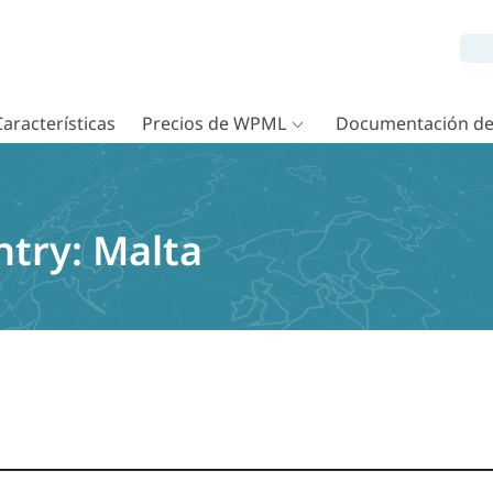
Características
Precios de WPML
Documentación d
ntry:
Malta