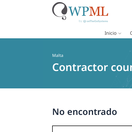
Inicio
Saltar
al
contenido
Malta
Contractor cou
No encontrado