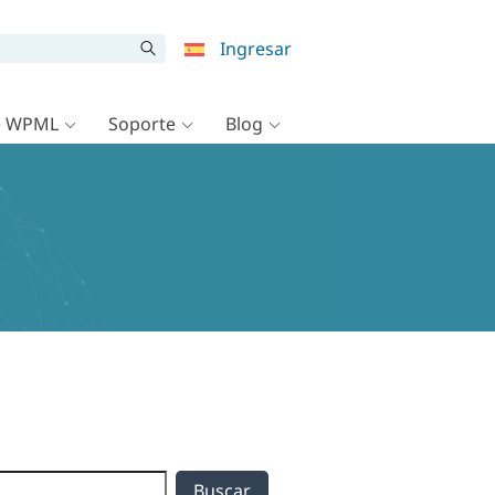
Ingresar
e WPML
Soporte
Blog