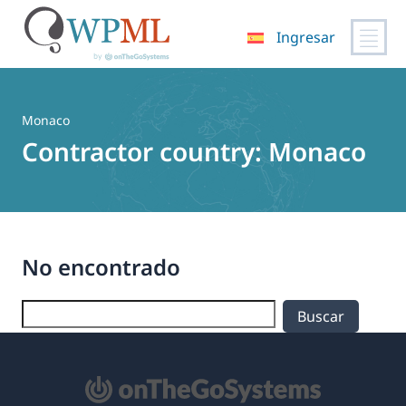
Ingresar
Saltar
al
contenido
Monaco
Contractor country:
Monaco
No encontrado