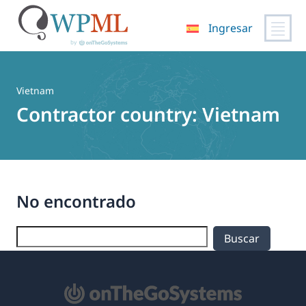
Ingresar
Saltar
al
contenido
Vietnam
Contractor country:
Vietnam
No encontrado