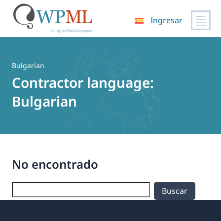
Ingresar
Saltar
al
contenido
Bulgarian
Contractor language:
Bulgarian
No encontrado