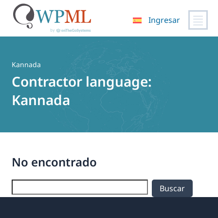
Ingresar
Saltar
al
contenido
Kannada
Contractor language:
Kannada
No encontrado