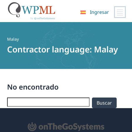
Ingresar
Saltar
al
contenido
Malay
Contractor language:
Malay
No encontrado