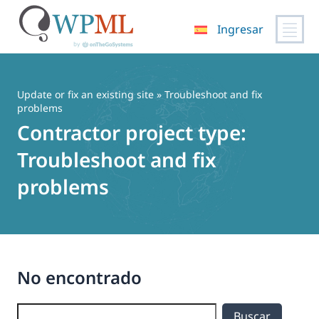
Ingresar
Saltar
al
contenido
Update or fix an existing site
» Troubleshoot and fix
problems
Contractor project type:
Troubleshoot and fix
problems
No encontrado