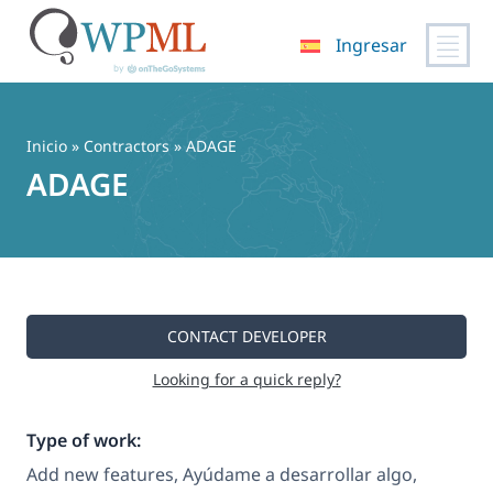
Ingresar
Saltar
al
contenido
Inicio
»
Contractors
» ADAGE
ADAGE
CONTACT DEVELOPER
Looking for a quick reply?
Type of work:
Add new features, Ayúdame a desarrollar algo,