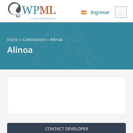
Ingresar
Saltar
al
contenido
Inicio
»
Contractors
» Alinoa
Alinoa
CONTACT DEVELOPER