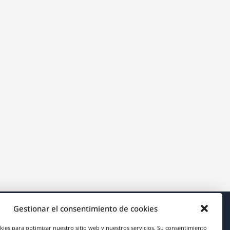
Gestionar el consentimiento de cookies
Acerca de WPML
kies para optimizar nuestro sitio web y nuestros servicios. Su consentimiento