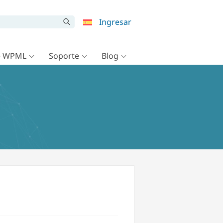
Ingresar
e WPML
Soporte
Blog