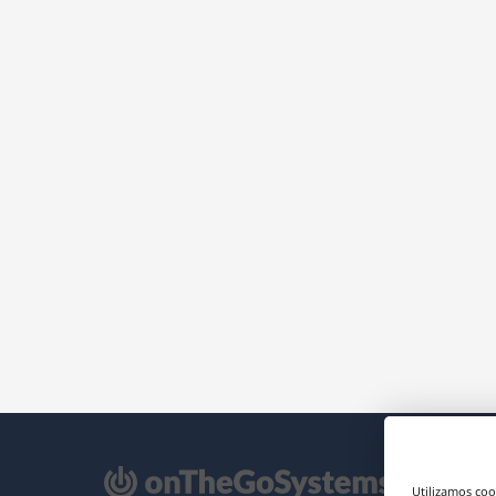
e
Utilizamos coo