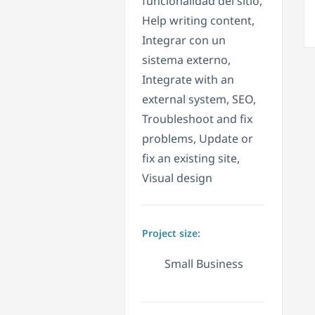
funcionalidad del sitio,
Help writing content,
Integrar con un
sistema externo,
Integrate with an
external system, SEO,
Troubleshoot and fix
problems, Update or
fix an existing site,
Visual design
Project size:
Small Business