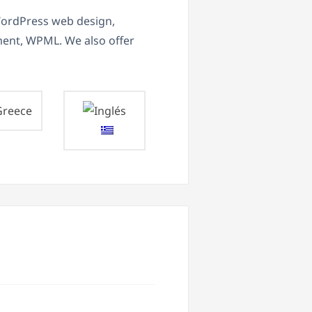
WordPress web design,
ent, WPML. We also offer
reece