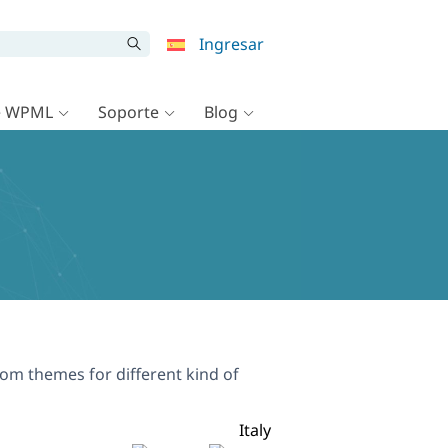
Ingresar
e WPML
Soporte
Blog
om themes for different kind of
Italy