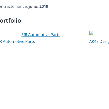
ntractor since:
julio, 2019
ortfolio
R Automotive Parts
AK47 Desi