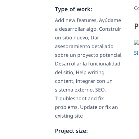
Co
Type of work:
Add new features, Ayúdame
P
a desarrollar algo, Construir
un sitio nuevo, Dar
asesoramiento detallado
SI
sobre un proyecto potencial,
Desarrollar la funcionalidad
del sitio, Help writing
content, Integrar con un
sistema externo, SEO,
Troubleshoot and fix
problems, Update or fix an
existing site
Project size: