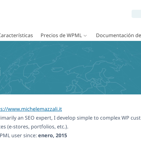
Características
Precios de WPML
Documentación d
i
ps://www.michelemazzali.it
imarily an SEO expert, I develop simple to complex WP cust
tes (e-stores, portfolios, etc.).
PML user since:
enero, 2015