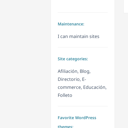
Maintenance:
I can maintain sites
Site categories:
Afiliación, Blog,
Directorio, E-
commerce, Educación,
Folleto
Favorite WordPress
themes: