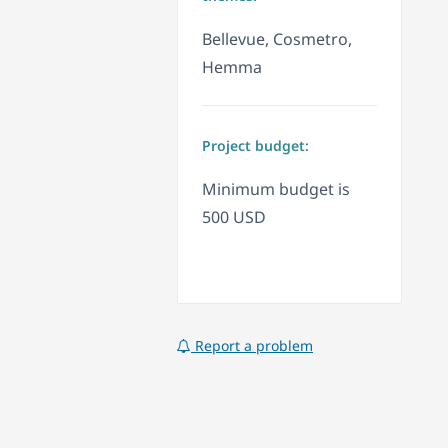
Bellevue, Cosmetro,
Hemma
Project budget:
Minimum budget is
500 USD
Report a problem