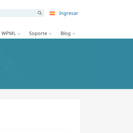
Ingresar
e WPML
Soporte
Blog