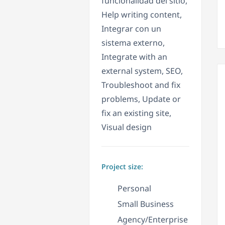
funcionalidad del sitio,
Help writing content,
Integrar con un
sistema externo,
Integrate with an
external system, SEO,
Troubleshoot and fix
problems, Update or
fix an existing site,
Visual design
Project size:
Personal
Small Business
Agency/Enterprise