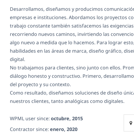
Desarrollamos, diseñamos y producimos comunicación
empresas e instituciones. Abordamos los proyectos co
trabajo constante también satisfacemos las exigencia
recorriendo nuevos caminos, invirtiendo las convenci
algo nuevo a medida que lo hacemos. Para lograr esto,
habilidades en las áreas de marca, diseño gráfico, di
digital.
No trabajamos para clientes, sino junto con ellos. Pr
diálogo honesto y constructivo. Primero, desarrollam
del proyecto y su contexto.
Como resultado, diseñamos soluciones de diseño únicas
nuestros clientes, tanto analógicas como digitales.
WPML user since:
octubre, 2015
Contractor since:
enero, 2020