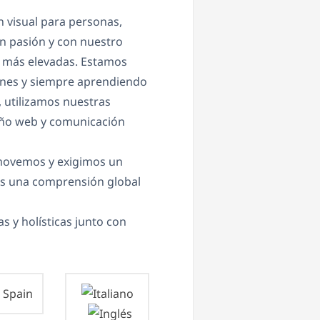
 visual para personas,
n pasión y con nuestro
s más elevadas. Estamos
ones y siempre aprendiendo
 utilizamos nuestras
seño web y comunicación
omovemos y exigimos un
os una comprensión global
 y holísticas junto con
Spain