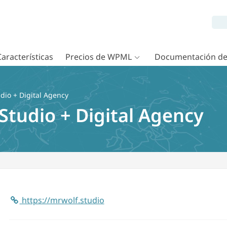
Características
Precios de WPML
Documentación d
dio + Digital Agency
Studio + Digital Agency
https://mrwolf.studio