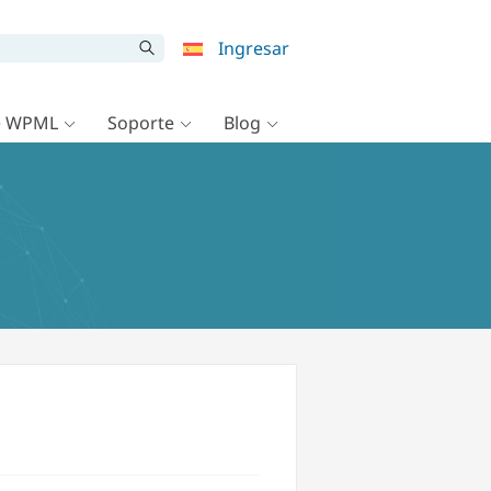
Ingresar
e WPML
Soporte
Blog