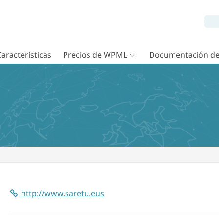
Características
Precios de WPML
Documentación d
http://www.saretu.eus