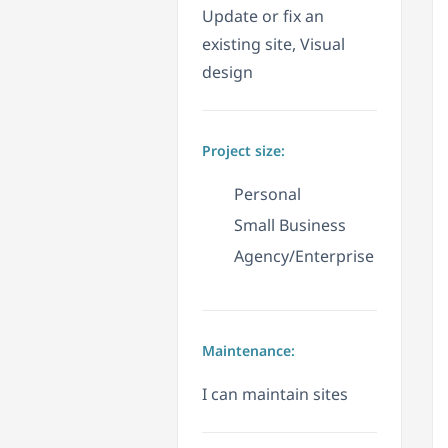
Update or fix an
existing site, Visual
design
Project size:
Personal
Small Business
Agency/Enterprise
Maintenance:
I can maintain sites