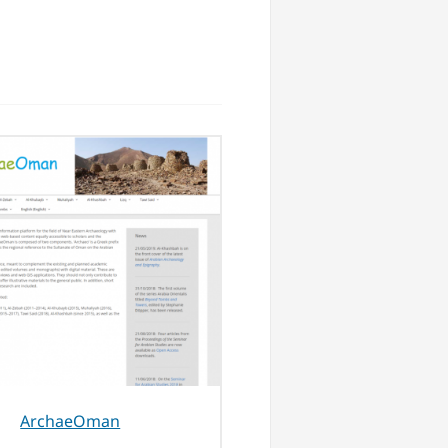
Archae­Oman