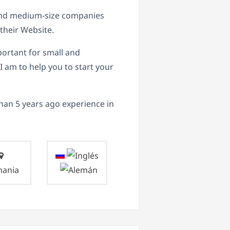
nd medium-size companies
their Website.
rtant for small and
 am to help you to start your
an 5 years ago experience in
mania