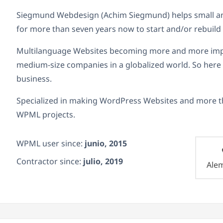
Siegmund Webdesign (Achim Siegmund) helps small a
for more than seven years now to start and/or rebuild 
Multilanguage Websites becoming more and more impo
medium-size companies in a globalized world. So here I
business.
Specialized in making WordPress Websites and more th
WPML projects.
WPML user since:
junio, 2015
Contractor since:
julio, 2019
Ale