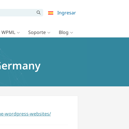
Ingresar
e WPML
Soporte
Blog
 Germany
ge-wordpress-websites/