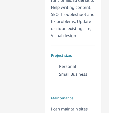
funcionalidad del sitio,
Help writing content,
SEO, Troubleshoot and
fix problems, Update
or fix an existing site,
Visual design
Project size:
Personal
Small Business
Maintenance:
I can maintain sites