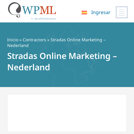
Ingresar
Saltar
al
contenido
Inicio
»
Contractors
» Stradas Online Marketing –
Nederland
Stradas Online Marketing –
Nederland