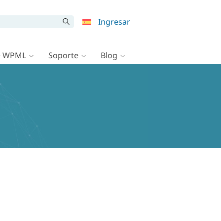
Ingresar
e WPML
Soporte
Blog