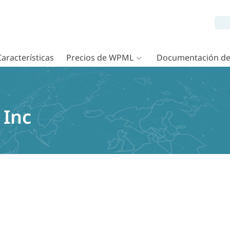
Características
Precios de WPML
Documentación d
Inc