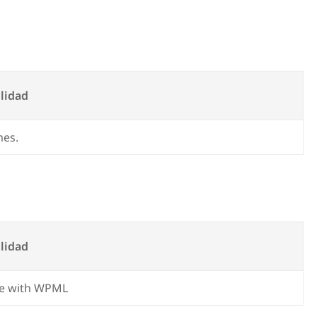
lidad
mes.
lidad
e with WPML