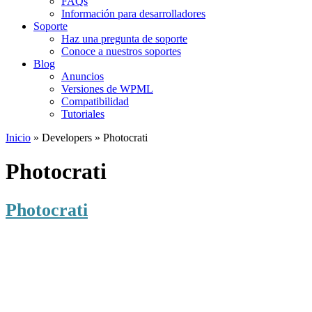
FAQs
Información para desarrolladores
Soporte
Haz una pregunta de soporte
Conoce a nuestros soportes
Blog
Anuncios
Versiones de WPML
Compatibilidad
Tutoriales
Inicio
» Developers » Photocrati
Photocrati
Photocrati