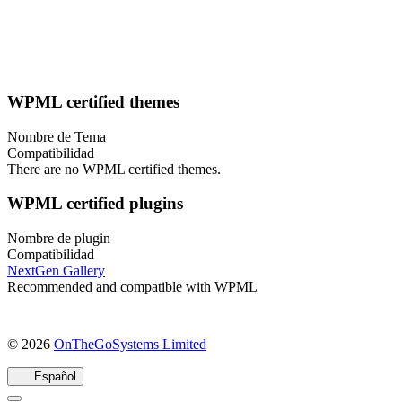
WPML certified themes
Nombre de Tema
Compatibilidad
There are no WPML certified themes.
WPML certified plugins
Nombre de plugin
Compatibilidad
NextGen Gallery
Recommended and compatible with WPML
(se
© 2026
OnTheGoSystems Limited
abre
en
Español
una