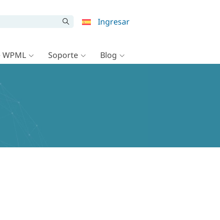
Ingresar
e WPML
Soporte
Blog