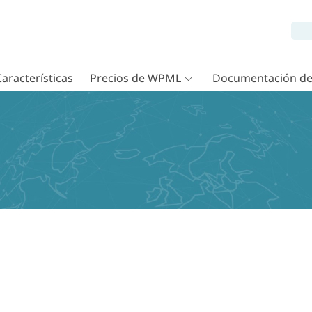
Características
Precios de WPML
Documentación d