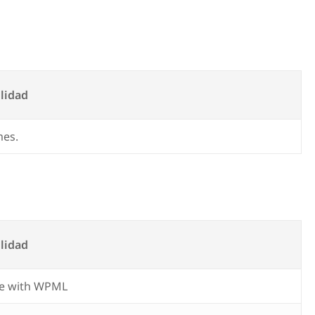
lidad
mes.
lidad
e with WPML