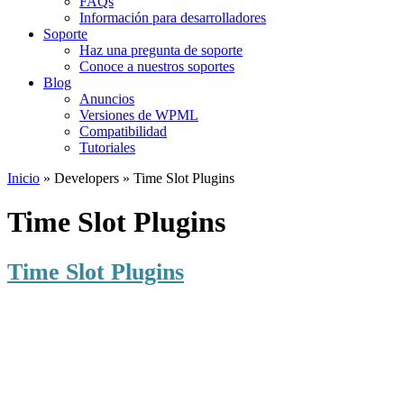
FAQs
Información para desarrolladores
Soporte
Haz una pregunta de soporte
Conoce a nuestros soportes
Blog
Anuncios
Versiones de WPML
Compatibilidad
Tutoriales
Inicio
» Developers » Time Slot Plugins
Time Slot Plugins
Time Slot Plugins