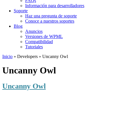
FAQs
Información para desarrolladores
Soporte
Haz una pregunta de soporte
Conoce a nuestros soportes
Blog
Anuncios
Versiones de WPML
Compatibilidad
Tutoriales
Inicio
» Developers » Uncanny Owl
Uncanny Owl
Uncanny Owl