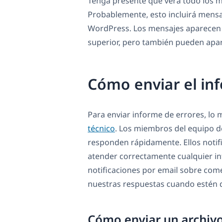
Tenga presente que verá todo los 
Probablemente, esto incluirá mensaj
WordPress. Los mensajes aparecen e
superior, pero también pueden apar
Cómo enviar el in
Para enviar informe de errores, lo 
técnico
. Los miembros del equipo d
responden rápidamente. Ellos notif
atender correctamente cualquier in
notificaciones por email sobre come
nuestras respuestas cuando estén d
Cómo enviar un archivo