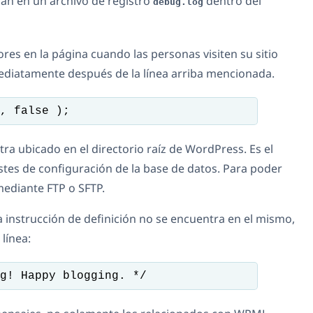
rán en un archivo de registro
dentro del
debug.log
es en la página cuando las personas visiten su sitio
ediatamente después de la línea arriba mencionada.
, false );
ra ubicado en el directorio raíz de WordPress. Es el
stes de configuración de la base de datos. Para poder
mediante FTP o SFTP.
a instrucción de definición no se encuentra en el mismo,
línea:
g! Happy blogging. */