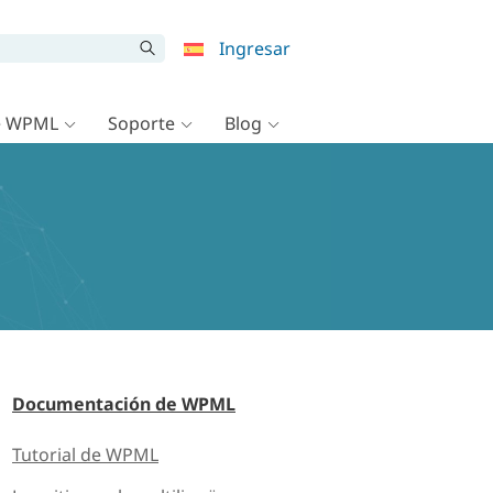
Ingresar
e WPML
Soporte
Blog
Documentación de WPML
Tutorial de WPML