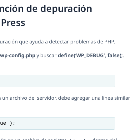
unción de depuración
dPress
ración que ayuda a detectar problemas de PHP.
wp-config.php
y buscar
define(‘WP_DEBUG’, false);
.
n un archivo del servidor, debe agregar una línea similar
ue );