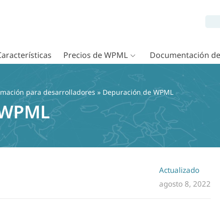
Características
Precios de WPML
Documentación d
rmación para desarrolladores
» Depuración de WPML
 WPML
Actualizado
agosto 8, 2022