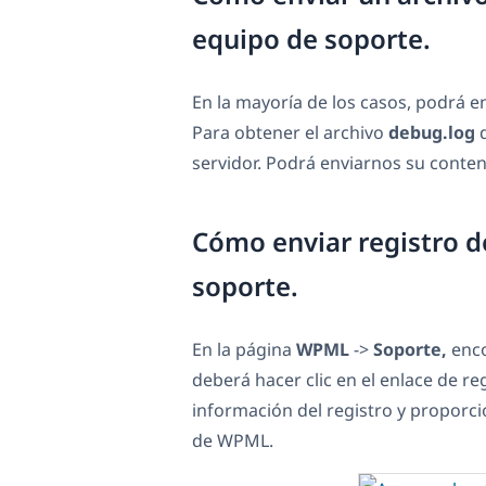
equipo de soporte.
En la mayoría de los casos, podrá e
Para obtener el archivo
debug.log
d
servidor. Podrá enviarnos su conten
Cómo enviar registro d
soporte.
En la página
WPML
->
Soporte,
enco
deberá hacer clic en el enlace de r
información del registro y proporcio
de WPML.