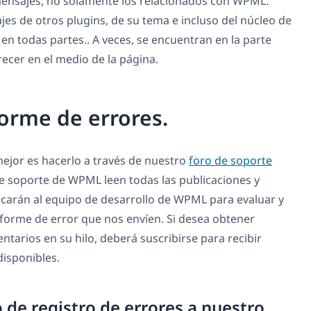
mensajes, no solamente los relacionados con WPML.
es de otros plugins, de su tema e incluso del núcleo de
n todas partes.. A veces, se encuentran en la parte
ecer en el medio de la página.
forme de errores.
mejor es hacerlo a través de nuestro
foro de soporte
e soporte de WPML leen todas las publicaciones y
icarán al equipo de desarrollo de WPML para evaluar y
forme de error que nos envíen. Si desea obtener
ntarios en su hilo, deberá suscribirse para recibir
isponibles.
 de registro de errores a nuestro