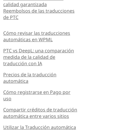
calidad garantizada
Reembolsos de las traducciones
de PTC
Cómo revisar las traducciones
automáticas en WPML
PTC vs DeepL: una comparación
medida de la calidad de
traducción con IA
Precios de la traducción
automática
Cómo registrarse en Pago por
uso
Compartir créditos de traducción
automática entre varios sitios
Utilizar la Traducción automática