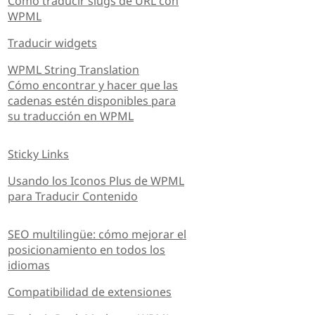
Cómo traducir slugs de URL con
WPML
Traducir widgets
WPML String Translation
Cómo encontrar y hacer que las
cadenas estén disponibles para
su traducción en WPML
Sticky Links
Usando los Iconos Plus de WPML
para Traducir Contenido
SEO multilingüe: cómo mejorar el
posicionamiento en todos los
idiomas
Compatibilidad de extensiones