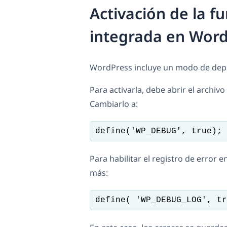
Activación de la f
integrada en Wor
WordPress incluye un modo de depu
Para activarla, debe abrir el archivo
Cambiarlo a:
define('WP_DEBUG', true);
Para habilitar el registro de error e
más:
define( 'WP_DEBUG_LOG', tr