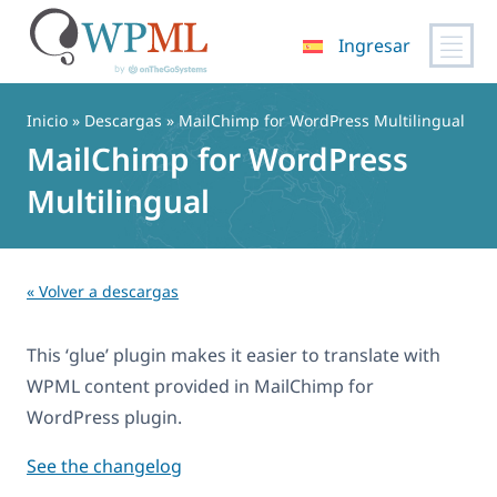
Ingresar
Saltar
al
Inicio
» Descargas » MailChimp for WordPress Multilingual
contenido
MailChimp for WordPress
Multilingual
« Volver a descargas
This ‘glue’ plugin makes it easier to translate with
WPML content provided in MailChimp for
WordPress plugin.
See the changelog