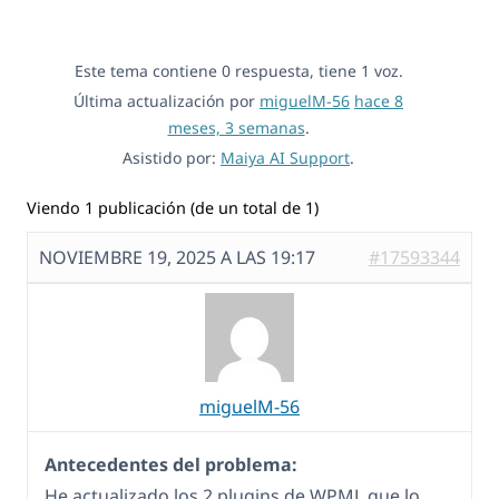
Este tema contiene 0 respuesta, tiene 1 voz.
Última actualización por
miguelM-56
hace 8
meses, 3 semanas
.
Asistido por:
Maiya AI Support
.
Viendo 1 publicación (de un total de 1)
NOVIEMBRE 19, 2025 A LAS 19:17
#17593344
miguelM-56
Antecedentes del problema:
He actualizado los 2 plugins de WPML que lo