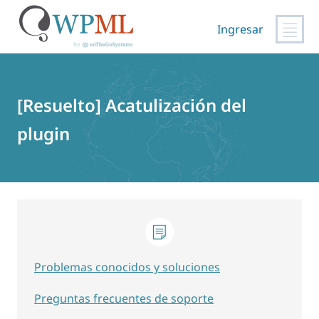
Ingresar
Saltar
al
contenido
[Resuelto] Acatulización del
plugin
Problemas conocidos y soluciones
Preguntas frecuentes de soporte