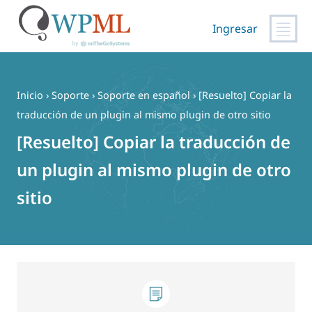
Ingresar
Saltar
al
contenido
Inicio
›
Soporte
›
Soporte en español
›
[Resuelto] Copiar la
traducción de un plugin al mismo plugin de otro sitio
[Resuelto] Copiar la traducción de
un plugin al mismo plugin de otro
sitio