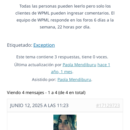
Todas las personas pueden leerlo pero solo los
clientes de WPML pueden ingresar comentarios. El
equipo de WPML responde en los foros 6 días a la
semana, 22 horas por día.
Etiquetado:
Exception
Este tema contiene 3 respuestas, tiene 0 voces.
Última actualización por
Paola Mendiburu
hace 1
año, 1 mes
.
Asistido por:
Paola Mendiburu
.
Viendo 4 mensajes - 1 a 4 (de 4 en total)
JUNIO 12, 2025 A LAS 11:23
#17129723