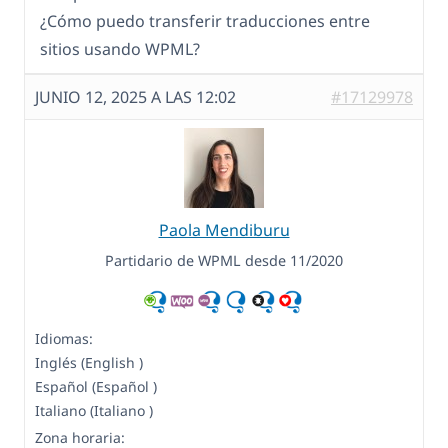
¿Cómo puedo transferir traducciones entre
sitios usando WPML?
JUNIO 12, 2025 A LAS 12:02
#17129978
Paola Mendiburu
Partidario de WPML desde 11/2020
Idiomas:
Inglés (English )
Español (Español )
Italiano (Italiano )
Zona horaria: