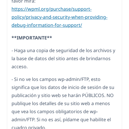
favor mira:
https://wpml.org/purchase/support-
policy/privacy-and-security-when-providing-
debug-information-for-support/
**IMPORTANTE**
- Haga una copia de seguridad de los archivos y
la base de datos del sitio antes de brindarnos
acceso.
- Si no ve los campos wp-admin/FTP, esto
significa que los datos de inicio de sesión de su
publicación y sitio web se harán PÚBLICOS. NO
publique los detalles de su sitio web a menos
que vea los campos obligatorios de wp-
admin/FTP. Si no es así, pídame que habilite el
cuadro privado.