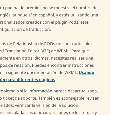
 tu página de premios no se muestra el nombre del
nglés, aunque sí en español, y estás utilizando una
rsonalizados creados con el plugin Pods, este
figuración de traducción.
pos de Relationship de PODs no son traducibles
d Translation Editor (ATE) de WPML. Para que
mente en otros idiomas, necesitas realizar una
os de relación. Puedes encontrar instrucciones
en la siguiente documentación de WPML:
Usando
ión para diferentes páginas
.
problema o si la información parece desactualizada,
ticket de soporte. También es aconsejable revisar
nados, verificar la versión de la solución
s instaladas las últimas versiones de los temas y