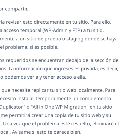
or compartir.
a revisar esto directamente en tu sitio. Para ello,
ía acceso temporal (WP-Admin y FTP) a tu sitio,
emente a un sitio de prueba o staging donde se haya
el problema, si es posible.
s requeridos se encuentran debajo de la sección de
os. La información que ingreses es privada, es decir,
yo podemos verla y tener acceso a ella.
 que necesite replicar tu sitio web localmente. Para
necesito instalar temporalmente un complemento
uplicator" o "All in One WP Migration" en tu sitio
 me permitirá crear una copia de tu sitio web y su
. Una vez que el problema esté resuelto, eliminaré el
local. Avísame si esto te parece bien.