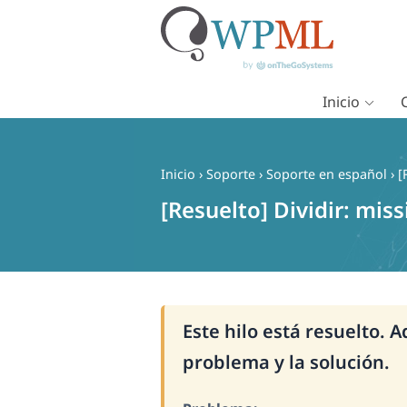
Inicio
Saltar
al
contenido
Inicio
›
Soporte
›
Soporte en español
›
[
[Resuelto] Dividir: mis
Este hilo está resuelto. 
problema y la solución.