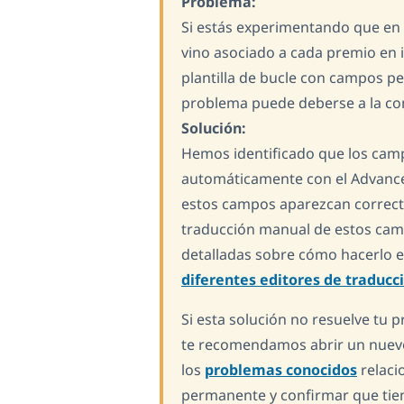
Problema:
Si estás experimentando que en
vino asociado a cada premio en i
plantilla de bucle con campos pe
problema puede deberse a la con
Solución:
Hemos identificado que los cam
automáticamente con el Advance
estos campos aparezcan correcta
traducción manual de estos camp
detalladas sobre cómo hacerlo 
diferentes editores de traducc
Si esta solución no resuelve tu 
te recomendamos abrir un nuevo 
los
problemas conocidos
relacio
permanente y confirmar que tiene