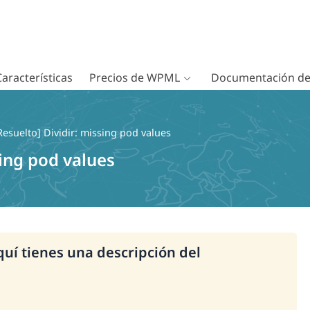
Características
Precios de WPML
Documentación d
Resuelto] Dividir: missing pod values
sing pod values
Aquí tienes una descripción del