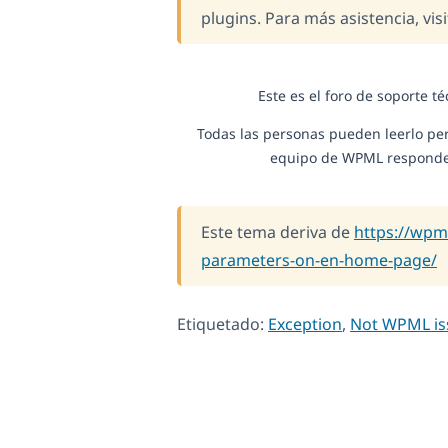
plugins. Para más asistencia, vis
Este es el foro de soporte t
Todas las personas pueden leerlo per
equipo de WPML responde e
Este tema deriva de
https://wpm
parameters-on-en-home-page/
Etiquetado:
Exception
,
Not WPML is