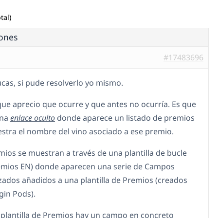
tal)
iones
#17483696
cas, si pude resolverlo yo mismo.
que aprecio que ocurre y que antes no ocurría. Es que
ina
enlace oculto
donde aparece un listado de premios
stra el nombre del vino asociado a ese premio.
mios se muestran a través de una plantilla de bucle
emios EN) donde aparecen una serie de Campos
zados añadidos a una plantilla de Premios (creados
gin Pods).
a plantilla de Premios hay un campo en concreto