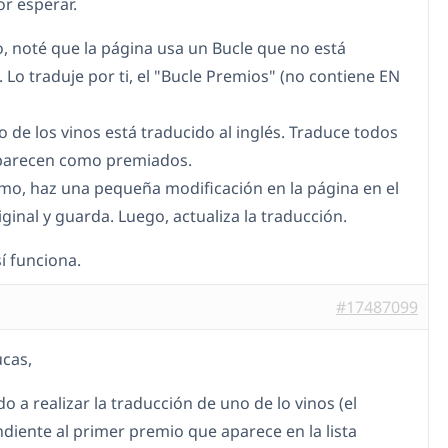
or esperar.
o, noté que la página usa un Bucle que no está
 Lo traduje por ti, el "Bucle Premios" (no contiene EN
o de los vinos está traducido al inglés. Traduce todos
aparecen como premiados.
timo, haz una pequeña modificación en la página en el
ginal y guarda. Luego, actualiza la traducción.
í funciona.
#17487099
cas,
 a realizar la traducción de uno de lo vinos (el
diente al primer premio que aparece en la lista