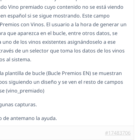
o Vino premiado cuyo contenido no se está viendo
, en español si se sigue mostrando. Este campo
 Premios con Vinos. El usuario a la hora de generar un
ra que aparezca en el bucle, entre otros datos, se
a uno de los vinos existentes asignándoselo a ese
través de un selector que toma los datos de los vinos
os al sistema.
la plantilla de bucle (Bucle Premios EN) se muestran
os siguiendo un diseño y se ven el resto de campos
se (vino_premiado)
lgunas capturas.
 de antemano la ayuda.
#17483706