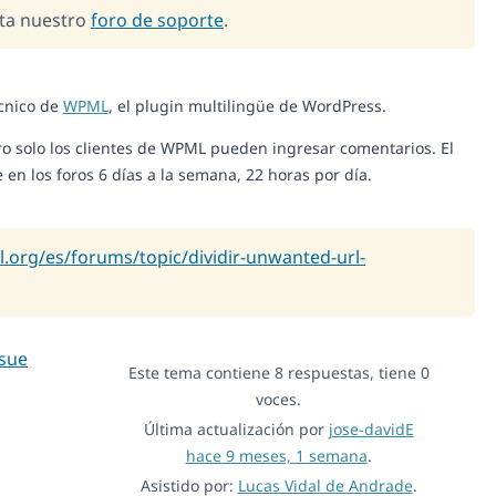
ita nuestro
foro de soporte
.
écnico de
WPML
, el plugin multilingüe de WordPress.
o solo los clientes de WPML pueden ingresar comentarios. El
n los foros 6 días a la semana, 22 horas por día.
l.org/es/forums/topic/dividir-unwanted-url-
sue
Este tema contiene 8 respuestas, tiene 0
voces.
Última actualización por
jose-davidE
hace 9 meses, 1 semana
.
Asistido por:
Lucas Vidal de Andrade
.