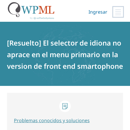
Ingresar
Saltar
al
contenido
[Resuelto] El selector de idiona no
aprace en el menu primario en la
version de front end smartophone
Problemas conocidos y soluciones