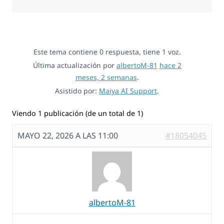
Este tema contiene 0 respuesta, tiene 1 voz.
Última actualización por
albertoM-81
hace 2
meses, 2 semanas
.
Asistido por:
Maiya AI Support
.
Viendo 1 publicación (de un total de 1)
MAYO 22, 2026 A LAS 11:00
#18054045
albertoM-81