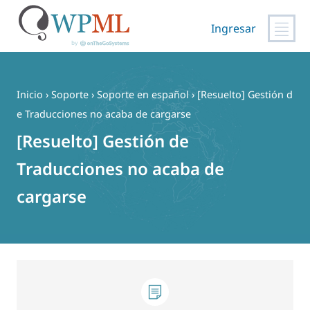
Ingresar
Saltar
al
contenido
Inicio
›
Soporte
›
Soporte en español
›
[Resuelto] Gestión d
e Traducciones no acaba de cargarse
[Resuelto] Gestión de
Traducciones no acaba de
cargarse