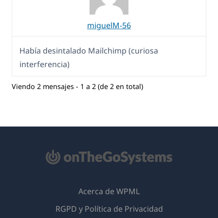
miguelM-56
Había desintalado Mailchimp (curiosa
interferencia)
Viendo 2 mensajes - 1 a 2 (de 2 en total)
Acerca de WPML
RGPD y Política de Privacidad