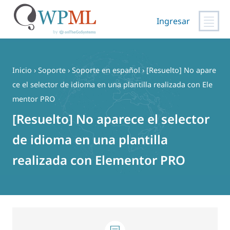
Ingresar
Saltar
al
contenido
Inicio
›
Soporte
›
Soporte en español
›
[Resuelto] No apare
ce el selector de idioma en una plantilla realizada con Ele
mentor PRO
[Resuelto] No aparece el selector
de idioma en una plantilla
realizada con Elementor PRO