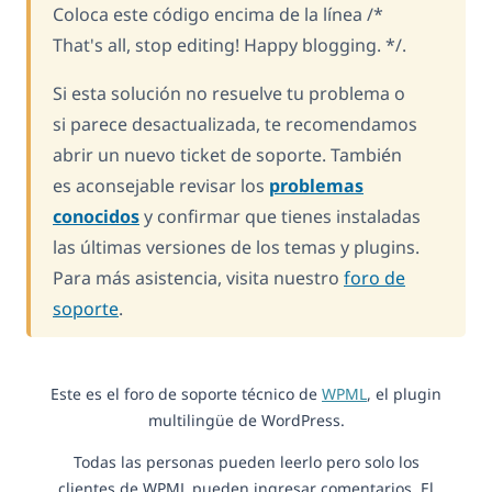
Coloca este código encima de la línea /*
That's all, stop editing! Happy blogging. */.
Si esta solución no resuelve tu problema o
si parece desactualizada, te recomendamos
abrir un nuevo ticket de soporte. También
es aconsejable revisar los
problemas
conocidos
y confirmar que tienes instaladas
las últimas versiones de los temas y plugins.
Para más asistencia, visita nuestro
foro de
soporte
.
Este es el foro de soporte técnico de
WPML
, el plugin
multilingüe de WordPress.
Todas las personas pueden leerlo pero solo los
clientes de WPML pueden ingresar comentarios. El