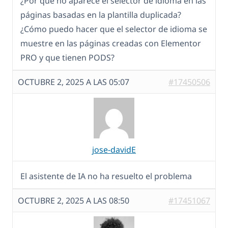
¿Por qué no aparece el selector de idioma en las
páginas basadas en la plantilla duplicada?
¿Cómo puedo hacer que el selector de idioma se
muestre en las páginas creadas con Elementor
PRO y que tienen PODS?
OCTUBRE 2, 2025 A LAS 05:07
#17450506
jose-davidE
El asistente de IA no ha resuelto el problema
OCTUBRE 2, 2025 A LAS 08:50
#17451067