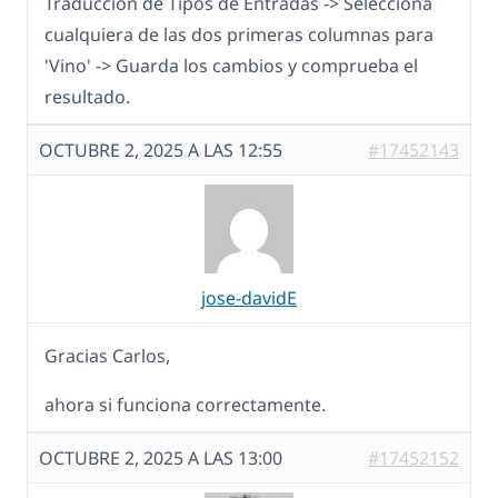
Traducción de Tipos de Entradas -> Selecciona
cualquiera de las dos primeras columnas para
'Vino' -> Guarda los cambios y comprueba el
resultado.
OCTUBRE 2, 2025 A LAS 12:55
#17452143
jose-davidE
Gracias Carlos,
ahora si funciona correctamente.
OCTUBRE 2, 2025 A LAS 13:00
#17452152