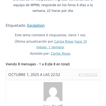
equipo de WPML responde en los foros 6 días a la
semana, 22 horas por día.
Etiquetado:
Exception
Este tema contiene 6 respuestas, tiene 1 voz.
Última actualización por
Carlos Rojas
hace 10
meses, 1 semana
.
Asistido por:
Carlos Rojas
.
Viendo 8 mensajes - 1 a 8 (de 8 en total)
OCTUBRE 1, 2025 A LAS 22:52
#17450332