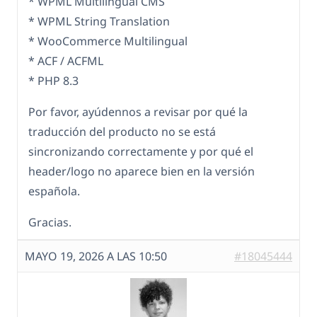
* WPML Multilingual CMS
* WPML String Translation
* WooCommerce Multilingual
* ACF / ACFML
* PHP 8.3
Por favor, ayúdennos a revisar por qué la
traducción del producto no se está
sincronizando correctamente y por qué el
header/logo no aparece bien en la versión
española.
Gracias.
MAYO 19, 2026 A LAS 10:50
#18045444