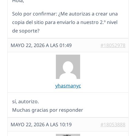
Hola,
Solo por confirmar: ¿Me autorizas a crear una
copia del sitio para enviarlo a nuestro 2.º nivel
de soporte?
MAYO 22, 2026 A LAS 01:49
#18052978
yhasmanyc
sí, autorizo.
Muchas gracias por responder
MAYO 22, 2026 A LAS 10:19
#18053888