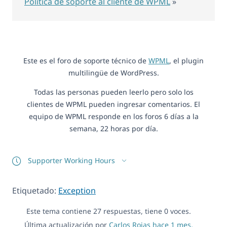
Política de soporte al cliente de WPML
»
Este es el foro de soporte técnico de
WPML
, el plugin
multilingüe de WordPress.
Todas las personas pueden leerlo pero solo los
clientes de WPML pueden ingresar comentarios. El
equipo de WPML responde en los foros 6 días a la
semana, 22 horas por día.
Supporter Working Hours
Etiquetado:
Exception
Este tema contiene 27 respuestas, tiene 0 voces.
Última actualización por
Carlos Rojas
hace 1 mes,