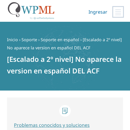
Ingresar
Saltar
al
contenido
Inicio
›
Soporte
›
Soporte en español
›
[Escalado a 2º nivel]
No aparece la version en español DEL ACF
[Escalado a 2º nivel] No aparece la
version en español DEL ACF
Problemas conocidos y soluciones