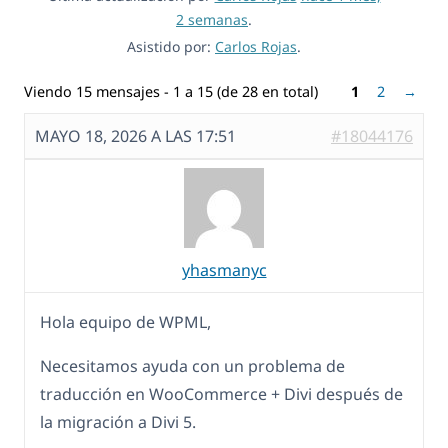
2 semanas
.
Asistido por:
Carlos Rojas
.
Viendo 15 mensajes - 1 a 15 (de 28 en total)
1
2
→
MAYO 18, 2026 A LAS 17:51
#18044176
yhasmanyc
Hola equipo de WPML,
Necesitamos ayuda con un problema de
traducción en WooCommerce + Divi después de
la migración a Divi 5.