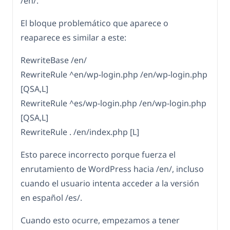
/en/.
El bloque problemático que aparece o
reaparece es similar a este:
RewriteBase /en/
RewriteRule ^en/wp-login.php /en/wp-login.php
[QSA,L]
RewriteRule ^es/wp-login.php /en/wp-login.php
[QSA,L]
RewriteRule . /en/index.php [L]
Esto parece incorrecto porque fuerza el
enrutamiento de WordPress hacia /en/, incluso
cuando el usuario intenta acceder a la versión
en español /es/.
Cuando esto ocurre, empezamos a tener